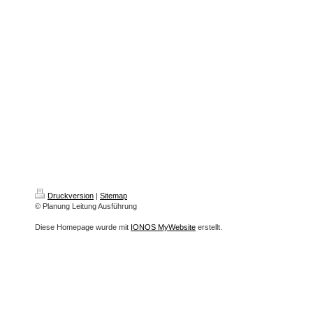
Druckversion
|
Sitemap
© Planung Leitung Ausführung
Diese Homepage wurde mit
IONOS MyWebsite
erstellt.