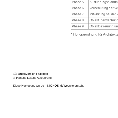
Phase 5
Ausführungsplanun
Phase 6
Vorbereitung der V
Phase 7
Mitwirkung bei der
Phase 8
Objektüberwachun
Phase 9
Objektbetreuung u
* Honorarordnung für Architekt
Druckversion
|
Sitemap
© Planung Leitung Ausführung
Diese Homepage wurde mit
IONOS MyWebsite
erstellt.